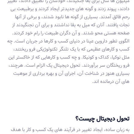
میلیون ها سال برای بقا جنگیدند، خودشان را تطبیق دادند، تغییر
دادند، پیوند زدند و گونه های جدیدتر ایجاد کردند و برطبیعت بی
رحم فائق آمدند. بسیاری از گونه ها نابود شدند، و برخی از آنها
نجات یافتند. آنان که میل به بقا نداشتند و برای آن نجنگیدند از
صفحه هستی محو شدند. و آن دگران طبیعت را رام خود کردند.
الگوی تطور داروین عینا در دنیای کسب و کارها در جریان است. چه
کسب و کارهای عظیمی که با یک تلنگر تکنولوژیکی فرو ریختند،
مثل نوکیا، کداک و کونیکا. و چه کسب و کارهایی که از خاکستر این
فرو ریختگان سر برآوردند. تحول دیجیتال یک الزام است. هرچند،
بسیاری هنوز در شناخت آن، اجرای آن و بهره برداری از موهبت
های آن درمانده اند.
تحول دیجیتال چیست؟
به زبان ساده، ایجاد تغییر در فرآیند های یک کسب و کار با هدف