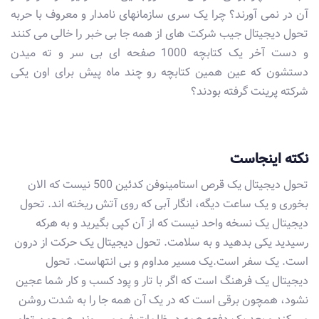
آن در نمی آورند؟ چرا یک سری سازمانهای نامدار و معروف با حربه
تحول دیجیتال جیب شرکت های از همه جا بی خبر را خالی می کنند
و دست آخر یک کتابچه 1000 صفحه ای بی سر و ته میدن
دستشون که عین همین کتابچه رو چند ماه پیش برای اون یکی
شرکته پرینت گرفته بودند؟
نکته اینجاست
تحول دیجیتال یک قرص استامینوفن کدئین 500 نیست که الان
بخوری و یک ساعت دیگه، انگار آبی که روی آتش ریخته اند. تحول
دیجیتال یک نسخه واحد نیست که از آن کپی بگیرید و به هرکه
رسیدید یکی بدهید و به سلامت. تحول دیجیتال یک حرکت از درون
است. یک سفر است.یک مسیر مداوم و بی انتهاست. تحول
دیجیتال یک فرهنگ است که اگر با تار و پود کسب و کار شما عجین
نشود، همچون برقی است که در یک آن همه جا را به شدت روشن