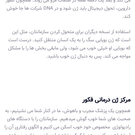
می کند و بعد یک دفعه همه در ظلمات فرو می روند. همچون تطور
داروین، تحول دیجیتال باید ژن شود و در DNA شرکت ها جا خوش
کند.
استفاده از نسخه دیگران برای متحول کردن سازمانتان، مثل این
است که ژن بویایی سگ را به یک انسان منتقل کنید. درست است
که بویایی او خیلی خوب می شود، ولی مابقی بخش ها را با مشکل
مواجه می کند. پس به دنبال ژن خوب باشید.
مرکز ژن درمانی فکور
همچون یک پزشک مجرب و باهوش، ما در کنار شما می نشینیم، به
صحبت های شما خوب گوش میدهیم. سازمانتان را با دستگاه های
رادیولوژی مخصوص خود خوب اسکن می کنیم و الگوی رفتاری آن را